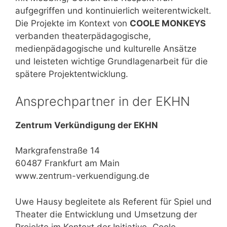
aufgegriffen und kontinuierlich weiterentwickelt.
Die Projekte im Kontext von
COOLE MONKEYS
verbanden theaterpädagogische,
medienpädagogische und kulturelle Ansätze
und leisteten wichtige Grundlagenarbeit für die
spätere Projektentwicklung.
Ansprechpartner in der EKHN
Zentrum Verkündigung der EKHN
Markgrafenstraße 14
60487 Frankfurt am Main
www.zentrum-verkuendigung.de
Uwe Hausy begleitete als Referent für Spiel und
Theater die Entwicklung und Umsetzung der
Projekte im Kontext der Initiative „Coole