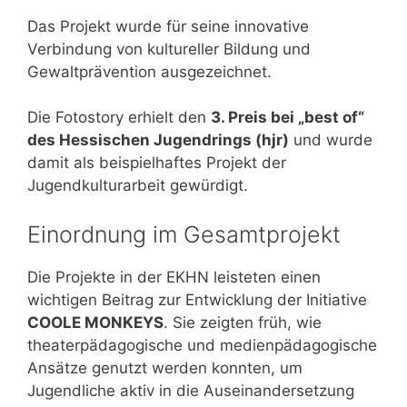
Das Projekt wurde für seine innovative
Verbindung von kultureller Bildung und
Gewaltprävention ausgezeichnet.
Die Fotostory erhielt den
3. Preis bei „best of“
des Hessischen Jugendrings (hjr)
und wurde
damit als beispielhaftes Projekt der
Jugendkulturarbeit gewürdigt.
Einordnung im Gesamtprojekt
Die Projekte in der EKHN leisteten einen
wichtigen Beitrag zur Entwicklung der Initiative
COOLE MONKEYS
. Sie zeigten früh, wie
theaterpädagogische und medienpädagogische
Ansätze genutzt werden konnten, um
Jugendliche aktiv in die Auseinandersetzung