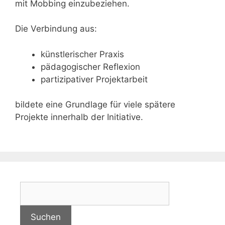
mit Mobbing einzubeziehen.
Die Verbindung aus:
künstlerischer Praxis
pädagogischer Reflexion
partizipativer Projektarbeit
bildete eine Grundlage für viele spätere
Projekte innerhalb der Initiative.
S
u
c